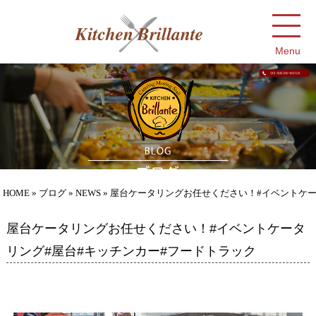
Menu
HOME
»
ブログ
»
NEWS
» 屋台ケータリングお任せください！#イベントケ
屋台ケータリングお任せください！#イベントケータ
リング#屋台#キッチンカー#フードトラック