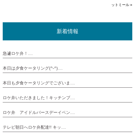
ットミール
»
新着情報
急遽ロケ弁！....
本日は夕食ケータリング(^-^)....
本日も夕食ケータリングでございま....
ロケ弁いただきました！キッチンブ....
ロケ弁 アイドルバースデーイベン....
テレビ朝日へロケ弁配達!! キッ....