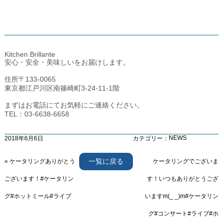
Kitchen Brillante
安心・安全・美味しいをお届けします。
住所〒133-0065
東京都江戸川区南篠崎町3-24-11-1階
まずはお電話にてお気軽にご連絡ください。
TEL：03-6638-6658
NEWS
2018年6月6日
カテゴリー：
一覧に戻る
«
ケータリングありがとう
ケータリングでございま
ございます！#ケータリン
す！いつもありがとうござ
グ#ホットミール#ライブ
いますm(_ _)m#ケータリン
グ#コンサート#ライブ#ホ