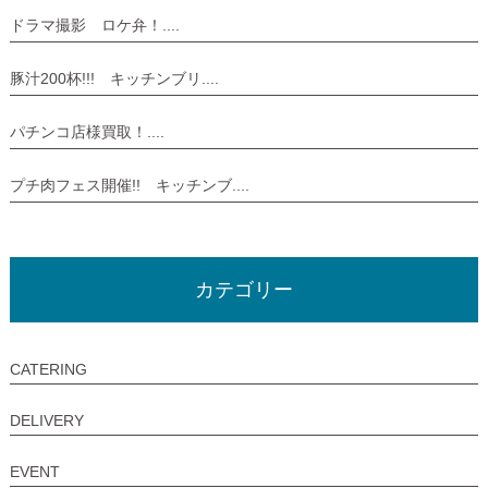
ドラマ撮影 ロケ弁！....
豚汁200杯!!! キッチンブリ....
パチンコ店様買取！....
プチ肉フェス開催!! キッチンブ....
カテゴリー
CATERING
DELIVERY
EVENT